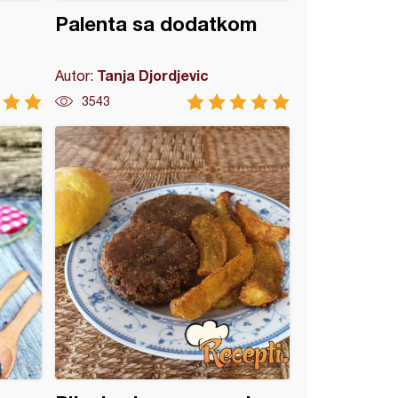
Palenta sa dodatkom
Tanja Djordjevic
Autor:
3543