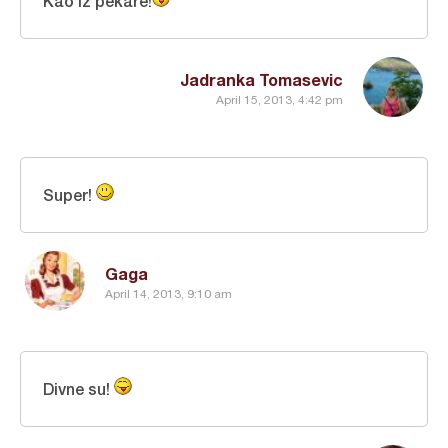
Kao iz pekare!
Jadranka Tomasevic
April 15, 2013, 4:42 pm
Super!
Gaga
April 14, 2013, 9:10 am
Divne su!