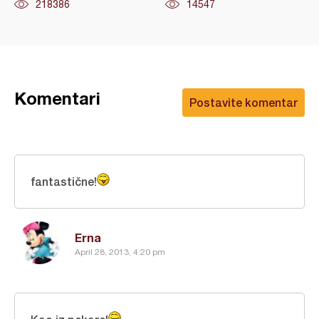
218386
14547
Komentari
Postavite komentar
fantastične!
Erna
April 28, 2013, 4:20 pm