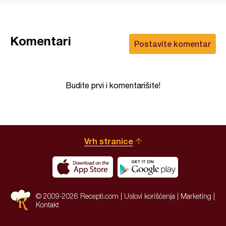
Komentari
Postavite komentar
Budite prvi i komentarišite!
Vrh stranice
© 2009-2026 Recepti.com |
Uslovi korišćenja
|
Marketing
|
Kontakt