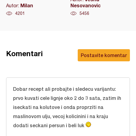
Milan
Nesovanovic
Autor:
4201
5456
Komentari
Postavite komentar
Dobar recept ali probajte i sledecu varijantu:
prvo kuvati cele lignje oko 2 do 3 sata, zatim ih
iseckati na kolutove i onda proprziti na
maslinovom ulju, vecoj kolicinini i na kraju
dodati seckani persun i beli luk