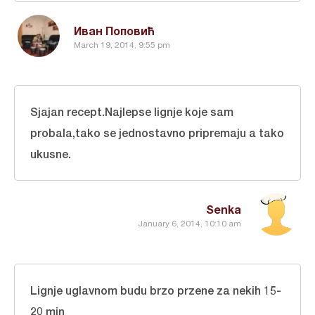
Иван Поповић
March 19, 2014, 9:55 pm
Sjajan recept.Najlepse lignje koje sam
probala,tako se jednostavno pripremaju a tako
ukusne.
Senka
January 6, 2014, 10:10 am
Lignje uglavnom budu brzo przene za nekih 15-
20 min