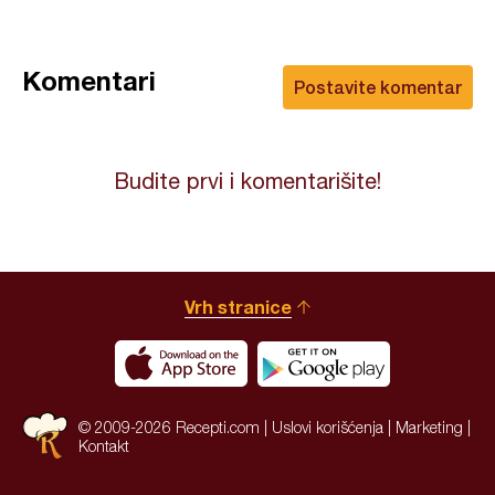
Komentari
Postavite komentar
Budite prvi i komentarišite!
Vrh stranice
© 2009-2026 Recepti.com |
Uslovi korišćenja
|
Marketing
|
Kontakt