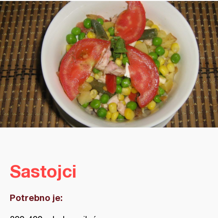
Sastojci
Potrebno je: