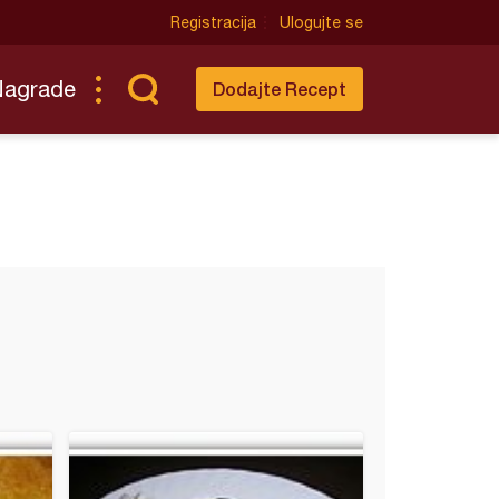
Registracija
Ulogujte se
Nagrade
Dodajte Recept