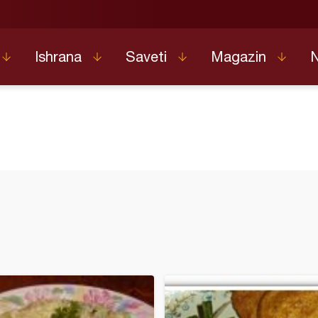
Ishrana
Saveti
Magazin