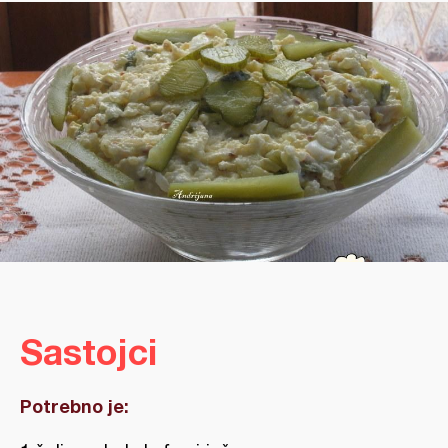
Sastojci
Potrebno je: