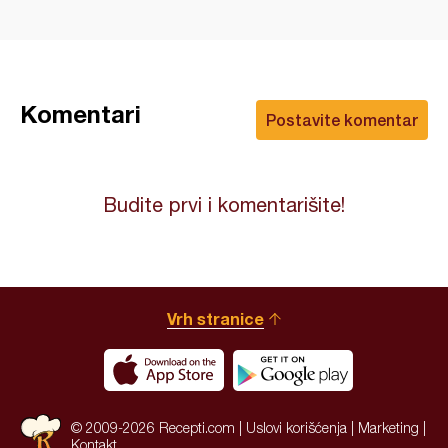
Komentari
Postavite komentar
Budite prvi i komentarišite!
Vrh stranice
© 2009-2026 Recepti.com |
Uslovi korišćenja
|
Marketing
|
Kontakt