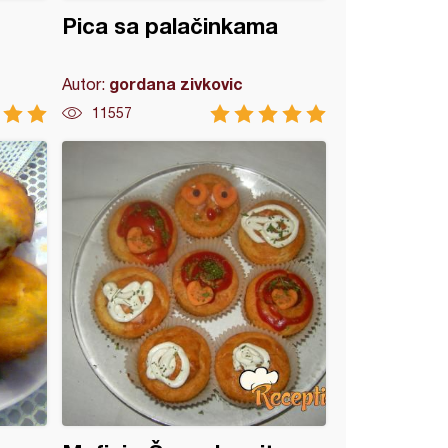
Pica sa palačinkama
gordana zivkovic
Autor:
11557