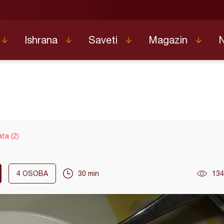
Ishrana
Saveti
Magazin
ta (2)
4
OSOBA
30 min
134