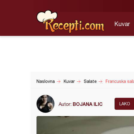
Kuvar
Naslovna
Kuvar
Salate
Francuska sala
BOJANA ILIC
Autor:
LAKO