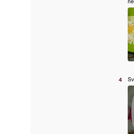
ne
Sv