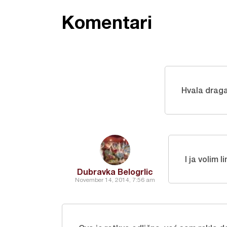
Komentari
Hvala drag
I ja volim 
Dubravka Belogrlic
November 14, 2014, 7:56 am