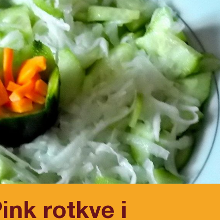
ink rotkve i