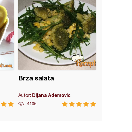
Brza salata
Dijana Ademovic
Autor:
4105