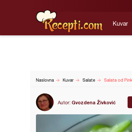
Kuvar
Naslovna
Kuvar
Salate
Salata od Pink
Gvozdena Živković
Autor: