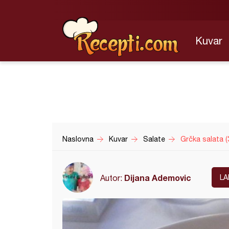
Kuvar
Naslovna
Kuvar
Salate
Grčka salata (
Dijana Ademovic
Autor:
LA