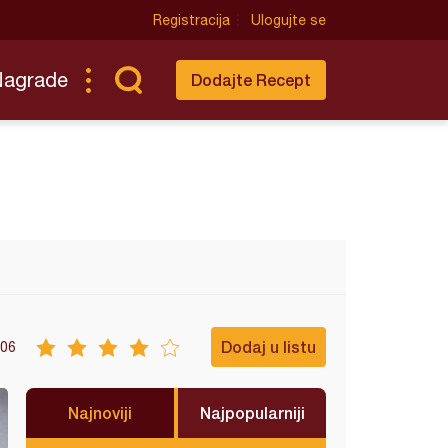
Registracija
Ulogujte se
Nagrade
Dodajte Recept
Dodaj u listu
06
Najnoviji
Najpopularniji