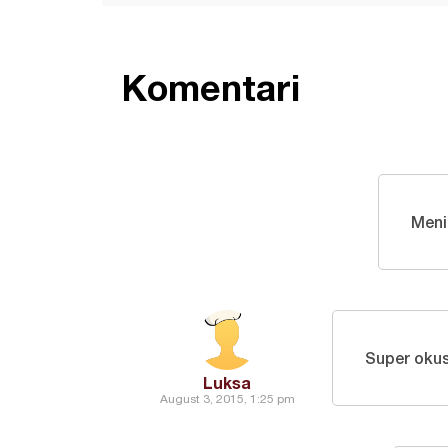
Komentari
Meni
Super okusi
Luksa
August 3, 2015, 1:25 pm