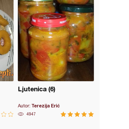
Ljutenica (6)
Terezija Erić
Autor:
4947