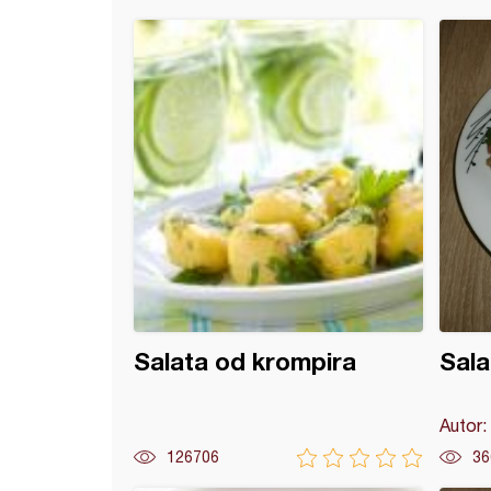
a od plavog paradajza
Salata od krompira
Sala
Autor:
126706
36