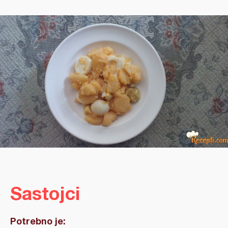
Sastojci
Potrebno je: