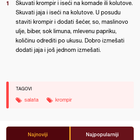
Skuvati krompir i iseći na komade ili kolutove.
Skuvati jaja i iseći na kolutove. U posudu
staviti krompir i dodati šećer, so, maslinovo
ulje, biber, sok limuna, mlevenu papriku,
količinu odrediti po ukusu. Dobro izmešati
dodati jaja i još jednom izmešati.
TAGOVI
salata
krompir
Najnoviji
Najpopularniji