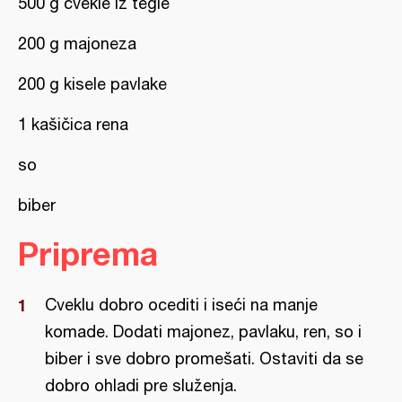
500 g cvekle iz tegle
200 g majoneza
200 g kisele pavlake
1 kašičica rena
so
biber
Priprema
Cveklu dobro ocediti i iseći na manje
komade. Dodati majonez, pavlaku, ren, so i
biber i sve dobro promešati. Ostaviti da se
dobro ohladi pre služenja.