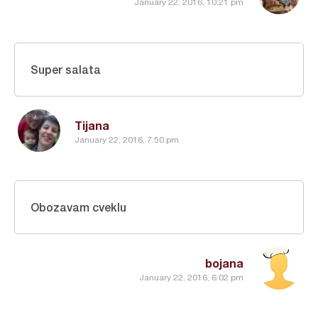
January 22, 2016, 10:21 pm
Super salata
Tijana
January 22, 2016, 7:50 pm
Obozavam cveklu
bojana
January 22, 2016, 6:02 pm