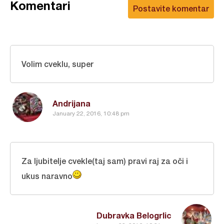
Komentari
Postavite komentar
Volim cveklu, super
Andrijana
January 22, 2016, 10:48 pm
Za ljubitelje cvekle(taj sam) pravi raj za oči i
ukus naravno
Dubravka Belogrlic