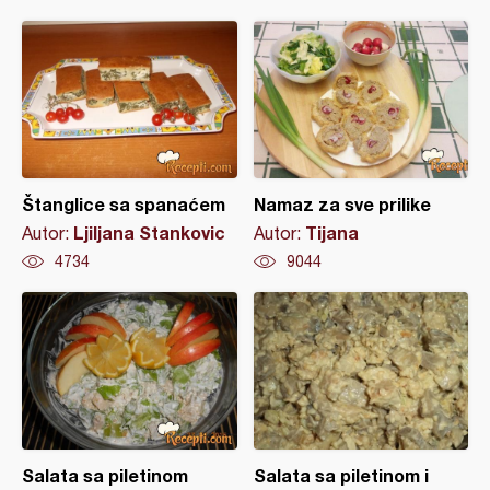
Štanglice sa spanaćem
Namaz za sve prilike
Ljiljana Stankovic
Tijana
Autor:
Autor:
4734
9044
Salata sa piletinom
Salata sa piletinom i