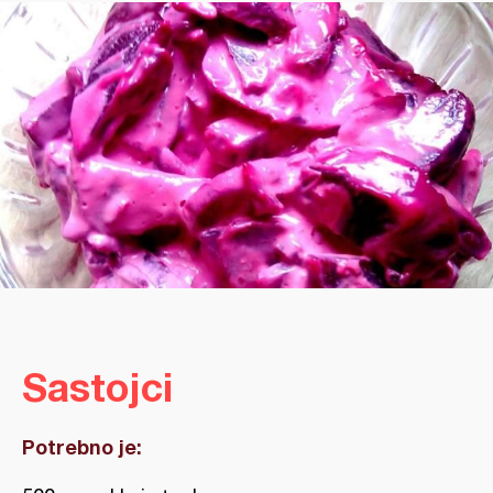
Sastojci
Potrebno je: