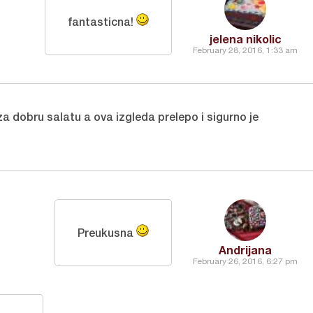
fantasticna!
jelena nikolic
February 28, 2016, 1:33 am
a dobru salatu a ova izgleda prelepo i sigurno je
Preukusna
Andrijana
February 26, 2016, 6:27 pm