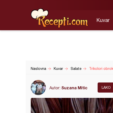
Kuvar
Naslovna
Kuvar
Salate
Trikolori obro
Suzana Mitic
Autor:
LAKO