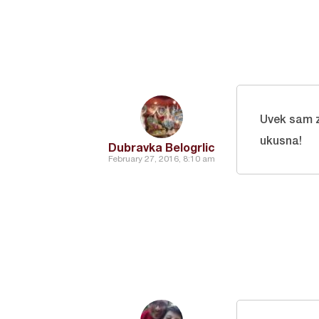
Uvek sam z
ukusna!
Dubravka Belogrlic
February 27, 2016, 8:10 am