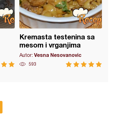
Kremasta testenina sa
mesom i vrganjima
Vesna Nesovanovic
Autor:
593