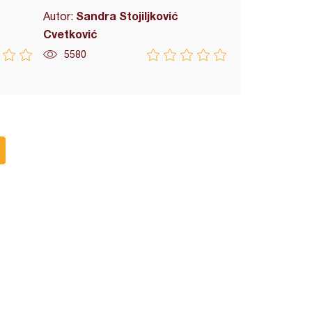
Sandra Stojiljković
Autor:
Cvetković
5580