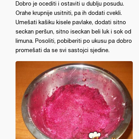
Dobro je ocediti i ostaviti u dublju posudu.
Orahe krupnije usitniti, pa ih dodati cvekli.
Umešati kašiku kisele pavlake, dodati sitno
seckan peršun, sitno iseckan beli luk i sok od
limuna. Posoliti, pobiberiti po ukusu pa dobro
promešati da se svi sastojci sjedine.