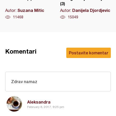
(3)
Suzana Mitic
Danijela Djordjevic
Autor:
Autor:
11468
15049
Komentari
Postavite komentar
Zdrav namaz
Aleksandra
February 8, 2017, 9:25 pm