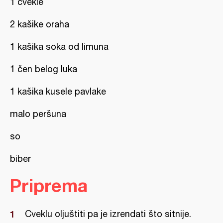
1 cvekle
2 kašike oraha
1 kašika soka od limuna
1 čen belog luka
1 kašika kusele pavlake
malo peršuna
so
biber
Priprema
Cveklu oljuštiti pa je izrendati što sitnije.