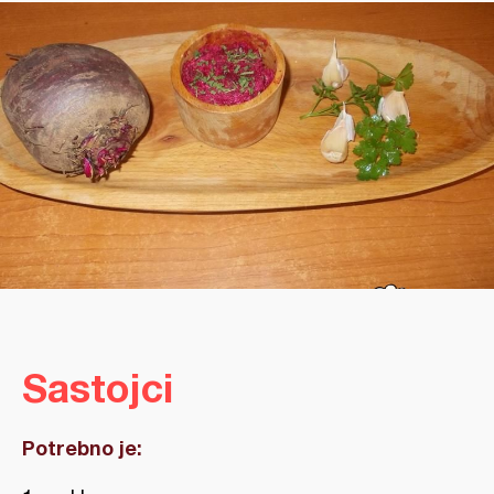
Sastojci
Potrebno je: