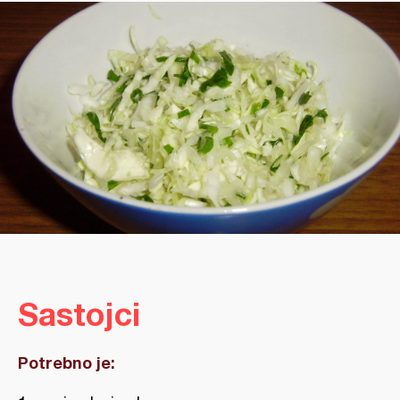
Sastojci
Potrebno je: