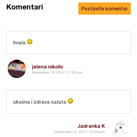
Komentari
Postavite komentar
hvala
jelena nikolic
November 19, 2017, 11:54 pm
ukusna i zdrava salata
Jadranka K
November 16, 2017, 12:03 pm