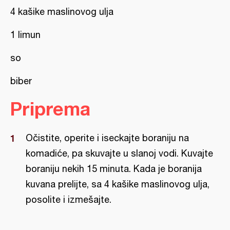
4 kašike maslinovog ulja
1 limun
so
biber
Priprema
Očistite, operite i iseckajte boraniju na
komadiće, pa skuvajte u slanoj vodi. Kuvajte
boraniju nekih 15 minuta. Kada je boranija
kuvana prelijte, sa 4 kašike maslinovog ulja,
posolite i izmešajte.