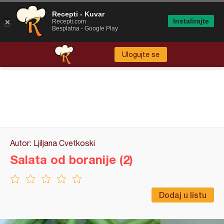
Recepti - Kuvar
Instalirajte
Recepti.com
Besplatna - Google Play
Ulogujte se
Autor: Ljiljana Cvetkoski
Salata od boranije (2)
Dodaj u listu