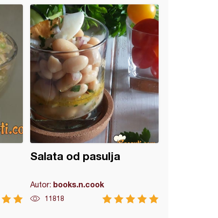
Salata od pasulja
books.n.cook
Autor:
11818