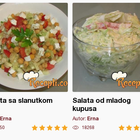
ta sa slanutkom
Salata od mladog
kupusa
Erna
Erna
Autor:
50
18268