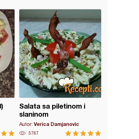
)
Salata sa piletinom i
slaninom
Verica Damjanovic
Autor:
5767