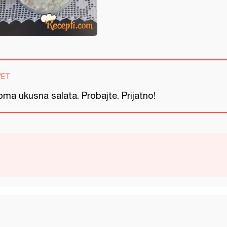
VET
ma ukusna salata. Probajte. Prijatno!