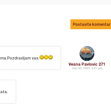
Postavite komentar
ima.Pozdravljam vas.
Vesna Pavlovic 271
July 30, 2023, 3:21 pm
ata.