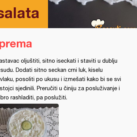
salata
iprema
astavac oljuštiti, sitno iseckati i staviti u dublju
sudu. Dodati sitno seckan crni luk, kiselu
vlaku, posoliti po ukusu i izmešati kako bi se svi
stojci sjedinili. Preručiti u činiju za posluživanje i
bro rashladiti, pa poslužiti.