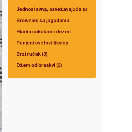
Jednostavna, osvežavajuća salata
Brownies sa jagodama
Hladni čokoladni dezert
Punjeni cvetovi tikvica
Brzi ručak (3)
Džem od breskvi (3)