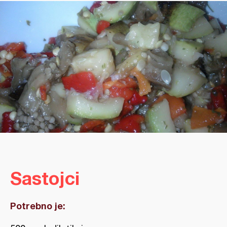
Sastojci
Potrebno je: