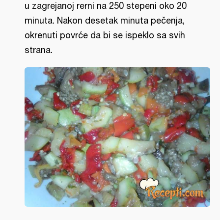
u zagrejanoj rerni na 250 stepeni oko 20
minuta. Nakon desetak minuta pečenja,
okrenuti povrće da bi se ispeklo sa svih
strana.