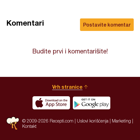
Komentari
Postavite komentar
Budite prvi i komentarišite!
Vrh stranice
© 2009-2026 Recepti.com |
Uslovi korišćenja
|
Marketing
|
Kontakt