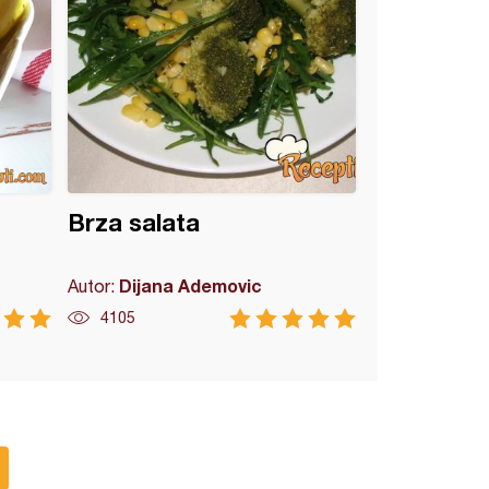
Brza salata
Dijana Ademovic
Autor:
4105