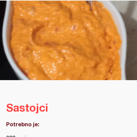
Sastojci
Potrebno je: