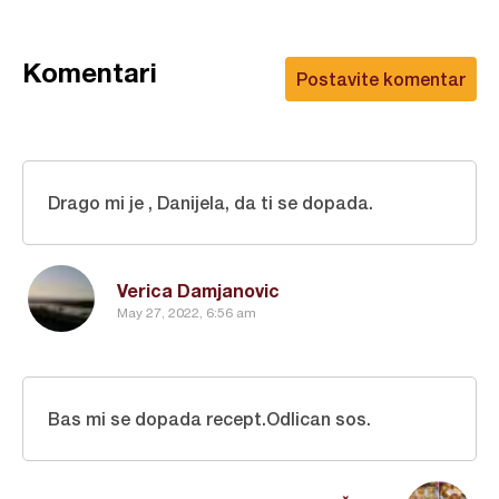
Komentari
Postavite komentar
Drago mi je , Danijela, da ti se dopada.
Verica Damjanovic
May 27, 2022, 6:56 am
Bas mi se dopada recept.Odlican sos.