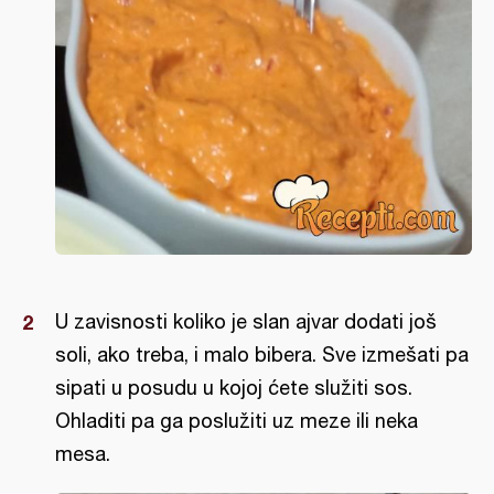
U zavisnosti koliko je slan ajvar dodati još
soli, ako treba, i malo bibera. Sve izmešati pa
sipati u posudu u kojoj ćete služiti sos.
Ohladiti pa ga poslužiti uz meze ili neka
mesa.