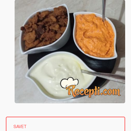
SAVET