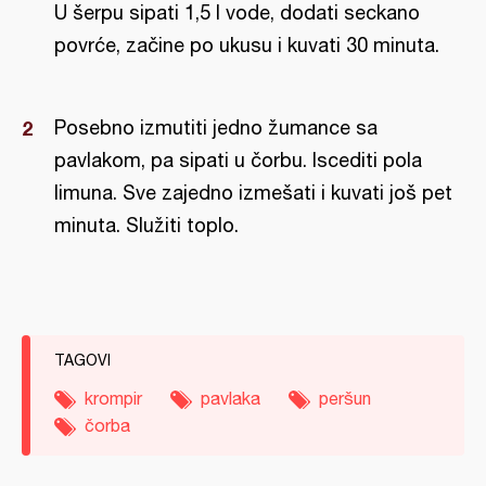
U šerpu sipati 1,5 l vode, dodati seckano
povrće, začine po ukusu i kuvati 30 minuta.
Posebno izmutiti jedno žumance sa
pavlakom, pa sipati u čorbu. Iscediti pola
limuna. Sve zajedno izmešati i kuvati još pet
minuta. Služiti toplo.
TAGOVI
krompir
pavlaka
peršun
čorba