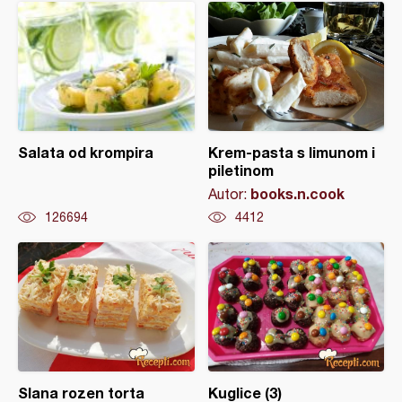
Salata od krompira
Krem-pasta s limunom i
piletinom
books.n.cook
Autor:
126694
4412
Slana rozen torta
Kuglice (3)