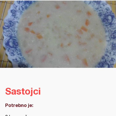
Sastojci
Potrebno je: