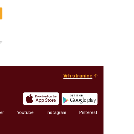
e!
Vrh stranice
er
Youtube
Instagram
Pinterest