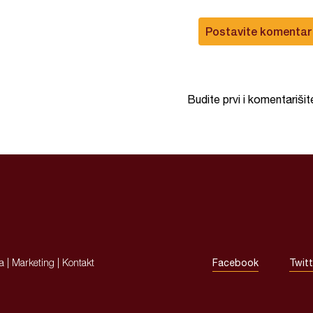
Postavite komentar
Budite prvi i komentarišit
ja
|
Marketing
|
Kontakt
Facebook
Twitt