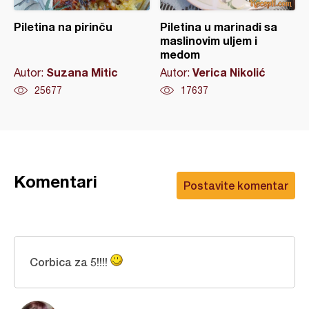
Piletina na pirinču
Piletina u marinadi sa
maslinovim uljem i
medom
Suzana Mitic
Verica Nikolić
Autor:
Autor:
25677
17637
Komentari
Postavite komentar
Corbica za 5!!!!