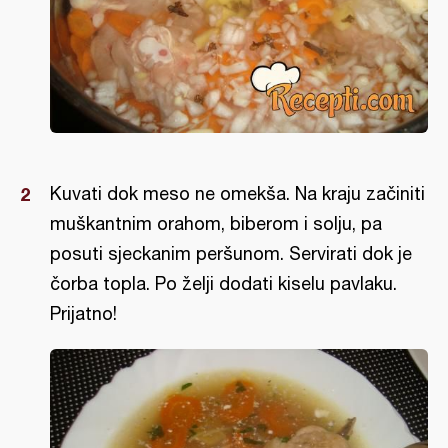
Kuvati dok meso ne omekša. Na kraju začiniti
muškantnim orahom, biberom i solju, pa
posuti sjeckanim peršunom. Servirati dok je
čorba topla. Po želji dodati kiselu pavlaku.
Prijatno!