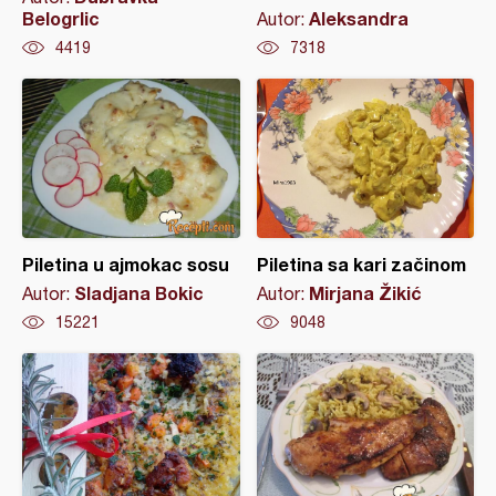
Belogrlic
Aleksandra
Autor:
4419
7318
Piletina u ajmokac sosu
Piletina sa kari začinom
Sladjana Bokic
Mirjana Žikić
Autor:
Autor:
15221
9048