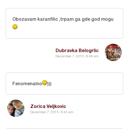
Obozavam karanfilic ,trpam ga gde god mogu
Dubravka Belogrlic
December 7, 2015, 8:46 am
Fenomenalno
)))
Zorica Veljkovic
December 7, 2015, 8:43 am