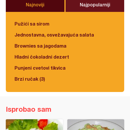
Najnoviji
Najpopularniji
Pužići sa sirom
Jednostavna, osvežavajuća salata
Brownies sa jagodama
Hladni čokoladni dezert
Punjeni cvetovi tikvica
Brzi ručak (3)
Isprobao sam