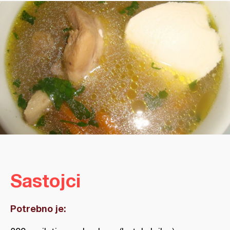
Sastojci
Potrebno je: