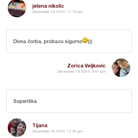
jelena nikolic
December 19, 2015, 11:15 pm
Divna čorba, probacu sigurno
)))
Zorica Veljkovic
December 19, 2015, 9:41 pm
Superiška
Tijana
December 18, 2015, 12:35 pm