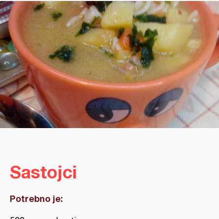
Sastojci
Potrebno je: