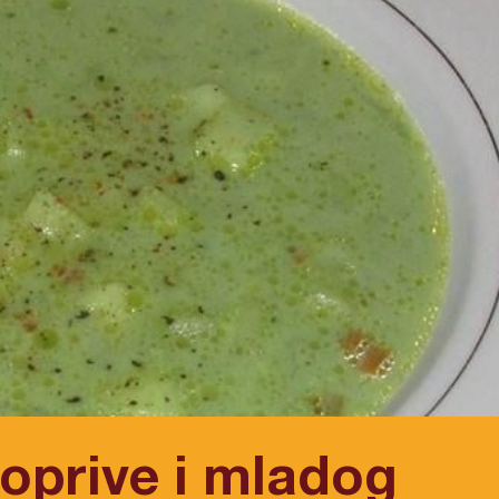
oprive i mladog