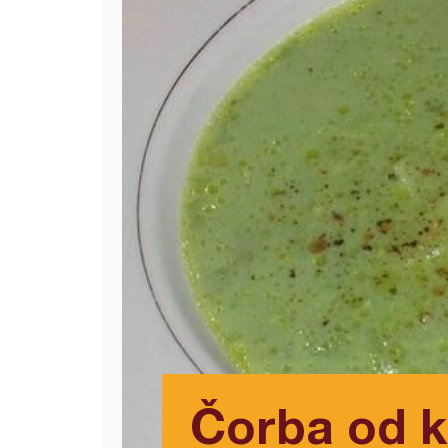
Čorba od k