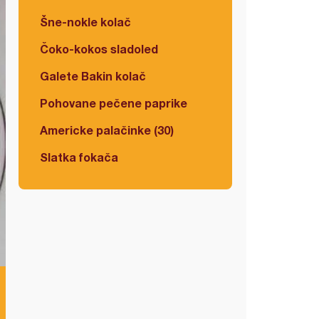
Šne-nokle kolač
Čoko-kokos sladoled
Galete Bakin kolač
Pohovane pečene paprike
Americke palačinke (30)
Slatka fokača