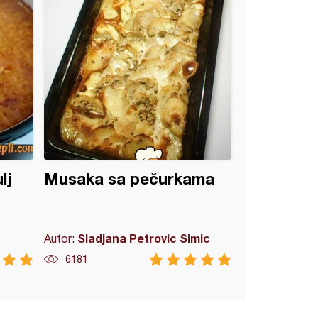
lj
Musaka sa pečurkama
Sladjana Petrovic Simic
Autor:
6181