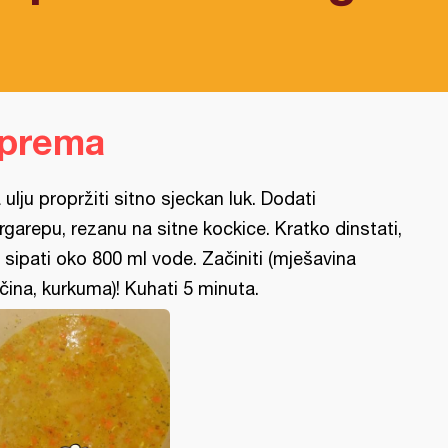
iprema
 ulju propržiti sitno sjeckan luk. Dodati
rgarepu, rezanu na sitne kockice. Kratko dinstati,
 sipati oko 800 ml vode. Začiniti (mješavina
čina, kurkuma)! Kuhati 5 minuta.