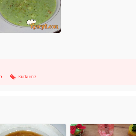
a
kurkuma