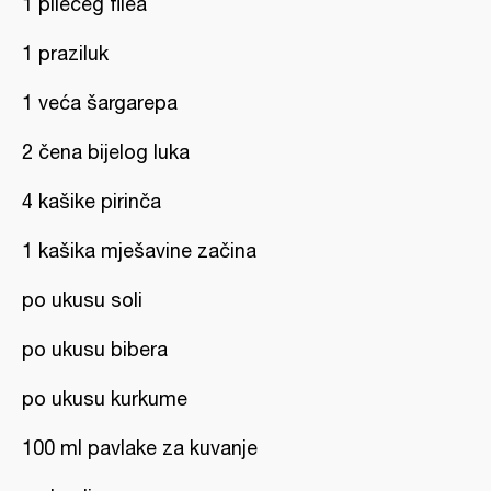
1 pilećeg filea
1 praziluk
1 veća šargarepa
2 čena bijelog luka
4 kašike pirinča
1 kašika mješavine začina
po ukusu soli
po ukusu bibera
po ukusu kurkume
100 ml pavlake za kuvanje