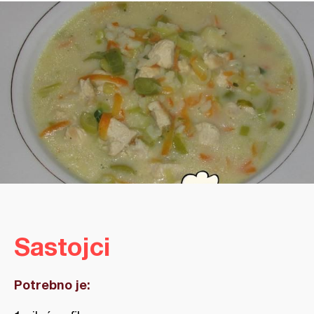
Sastojci
Potrebno je: