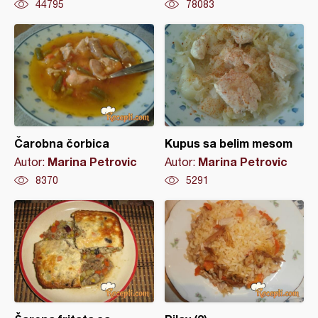
44795
78083
Čarobna čorbica
Kupus sa belim mesom
Marina Petrovic
Marina Petrovic
Autor:
Autor:
8370
5291