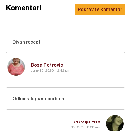
Komentari
Postavite komentar
Divan recept
Bosa Petrovic
June 15, 2020, 12:42 pm
Odlična lagana čorbica
Terezija Erić
June 12, 2020, 8:28 am