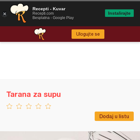
Recepti - Kuvar
Instalirajte
Recepti.com
Besplatna - Google Play
Ulogujte se
Tarana za supu
Dodaj u listu