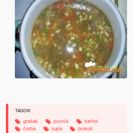
TAGOVI
grašak
povrće
karfiol
čorba
supa
brokoli