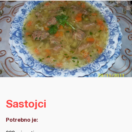
Sastojci
Potrebno je: