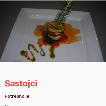
Sastojci
Potrebno je: