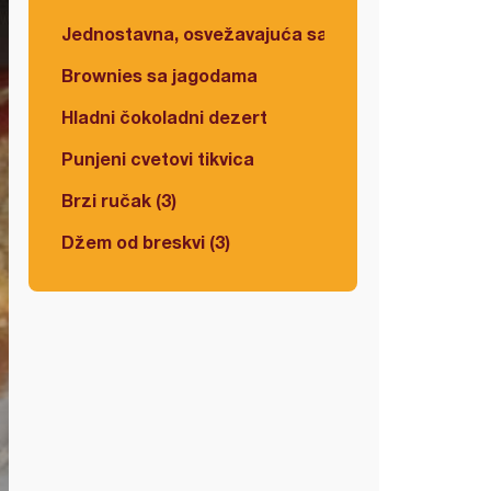
Jednostavna, osvežavajuća salata
Brownies sa jagodama
Hladni čokoladni dezert
Punjeni cvetovi tikvica
Brzi ručak (3)
Džem od breskvi (3)