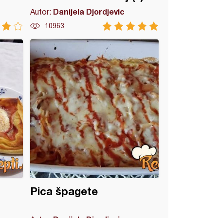
Danijela Djordjevic
Autor:
10963
Pica špagete