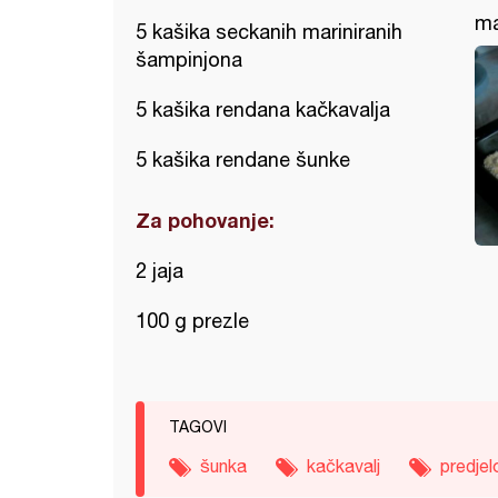
ma
5 kašika seckanih mariniranih
šampinjona
5 kašika rendana kačkavalja
5 kašika rendane šunke
Za pohovanje:
2 jaja
100 g prezle
TAGOVI
šunka
kačkavalj
predjel