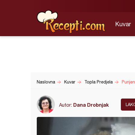
Kuvar
Naslovna
Kuvar
Topla Predjela
Punjen
Dana Drobnjak
Autor:
LAK