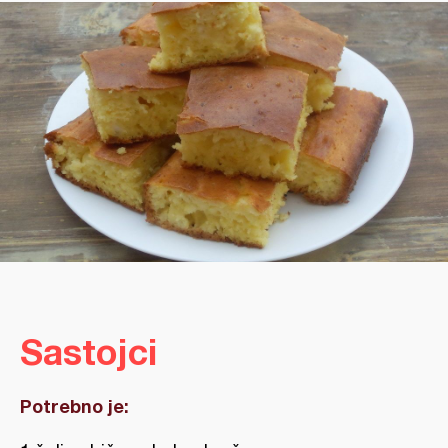
Sastojci
Potrebno je: