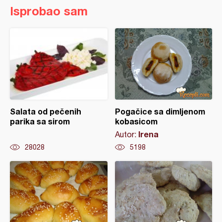
Isprobao sam
Salata od pečenih
Pogačice sa dimljenom
parika sa sirom
kobasicom
Irena
Autor:
28028
5198