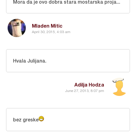
Mora da je ovo dobra stara mostarska proja...
Mladen Mitic
April 30, 2015, 4:03 am
Hvala Julijana.
Adilja Hodza
June 27, 2013, 8:07 pm
bez greske