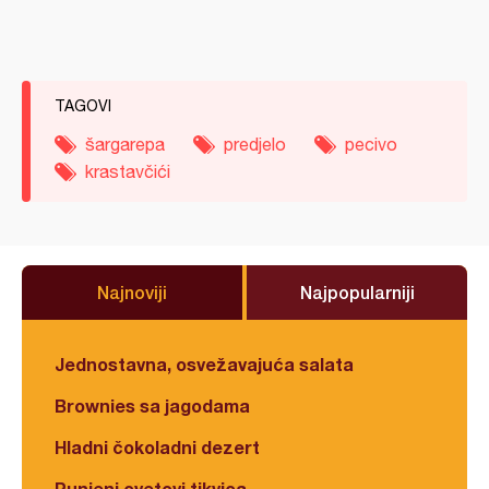
TAGOVI
šargarepa
predjelo
pecivo
krastavčići
Najnoviji
Najpopularniji
Jednostavna, osvežavajuća salata
Brownies sa jagodama
Hladni čokoladni dezert
Punjeni cvetovi tikvica