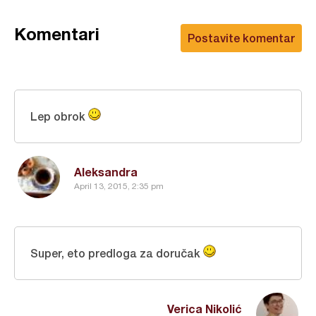
Komentari
Postavite komentar
Lep obrok
Aleksandra
April 13, 2015, 2:35 pm
Super, eto predloga za doručak
Verica Nikolić