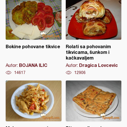
Bokine pohovane tikvice
Rolati sa pohovanim
tikvicama, šunkom i
kačkavaljem
BOJANA ILIC
Dragica Lovcevic
Autor:
Autor:
14617
12906