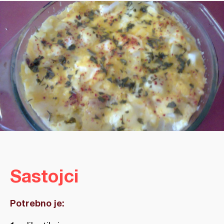
Sastojci
Potrebno je: