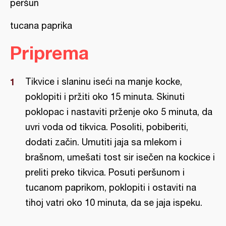
peršun
tucana paprika
Priprema
Tikvice i slaninu iseći na manje kocke,
poklopiti i pržiti oko 15 minuta. Skinuti
poklopac i nastaviti prženje oko 5 minuta, da
uvri voda od tikvica. Posoliti, pobiberiti,
dodati začin. Umutiti jaja sa mlekom i
brašnom, umešati tost sir isečen na kockice i
preliti preko tikvica. Posuti peršunom i
tucanom paprikom, poklopiti i ostaviti na
tihoj vatri oko 10 minuta, da se jaja ispeku.