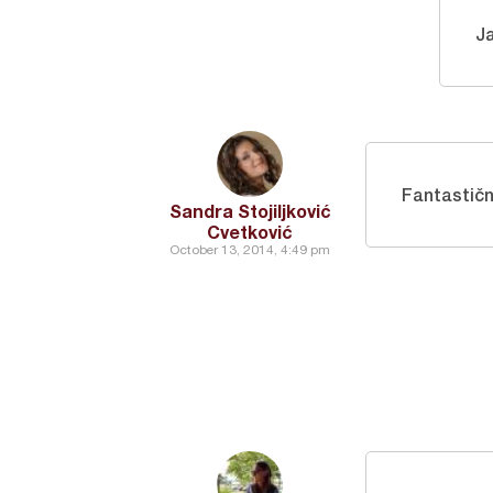
J
Fantastičn
Sandra Stojiljković
Cvetković
October 13, 2014, 4:49 pm