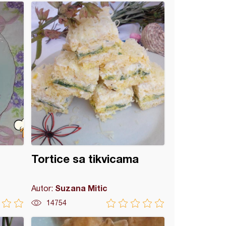
Tortice sa tikvicama
Suzana Mitic
Autor:
14754