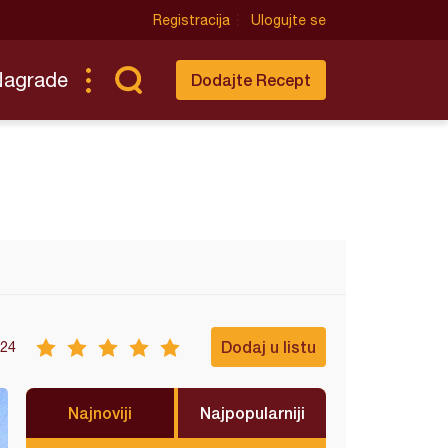
Registracija
Ulogujte se
Nagrade
Dodajte Recept
Dodaj u listu
24
Najnoviji
Najpopularniji