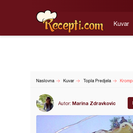
Kuvar
Naslovna
Kuvar
Topla Predjela
Krompir
Marina Zdravkovic
Autor: