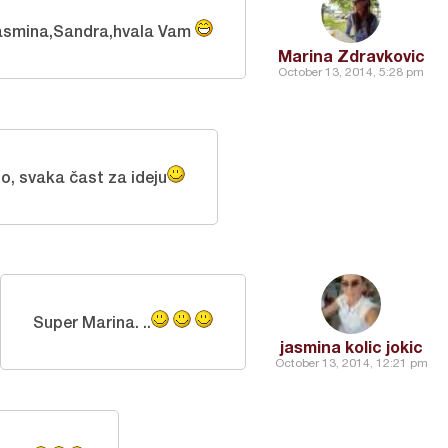
asmina,Sandra,hvala Vam
Marina Zdravkovic
October 13, 2014, 5:28 pm
o, svaka čast za ideju
Super Marina. ..
jasmina kolic jokic
October 13, 2014, 12:21 pm