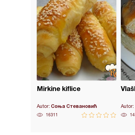
Mirkine kiflice
Vlaš
Соња Стевановић
Autor:
Autor:
16311
14