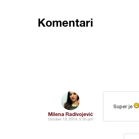
Komentari
Super je
Milena Radivojević
October 19, 2014, 5:35 pm