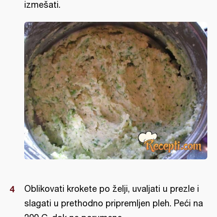
izmešati.
Oblikovati krokete po želji, uvaljati u prezle i
slagati u prethodno pripremljen pleh. Peći na