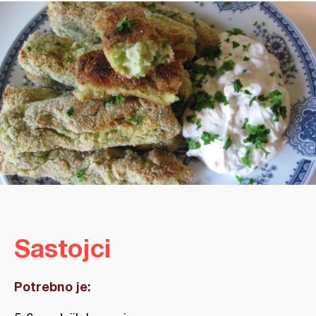
Sastojci
Potrebno je: