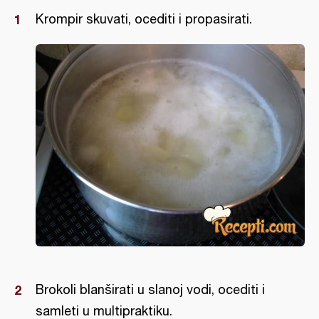
Krompir skuvati, ocediti i propasirati.
Brokoli blanširati u slanoj vodi, ocediti i
samleti u multipraktiku.