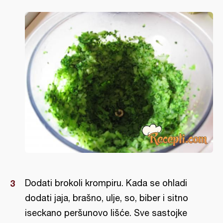
Dodati brokoli krompiru. Kada se ohladi
dodati jaja, brašno, ulje, so, biber i sitno
iseckano peršunovo lišće. Sve sastojke