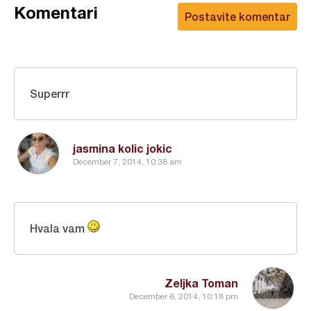
Komentari
Postavite komentar
Superrr
jasmina kolic jokic
December 7, 2014, 10:38 am
Hvala vam
Zeljka Toman
December 6, 2014, 10:18 pm