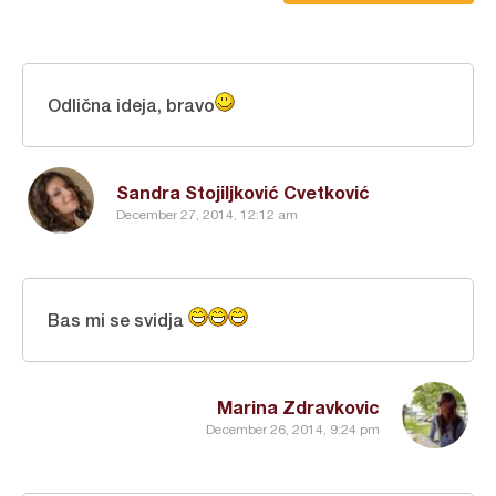
Odlična ideja, bravo
Sandra Stojiljković Cvetković
December 27, 2014, 12:12 am
Bas mi se svidja
Marina Zdravkovic
December 26, 2014, 9:24 pm