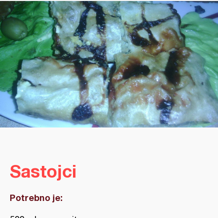
Sastojci
Potrebno je: