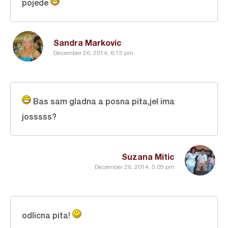
pojede
Sandra Markovic
December 26, 2014, 6:15 pm
Bas sam gladna a posna pita,jel ima
josssss?
Suzana Mitic
December 26, 2014, 5:05 pm
odlicna pita!