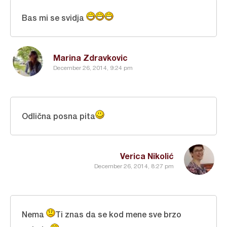
Bas mi se svidja
Marina Zdravkovic
December 26, 2014, 9:24 pm
Odlična posna pita
Verica Nikolić
December 26, 2014, 8:27 pm
Nema
Ti znas da se kod mene sve brzo