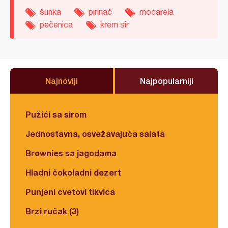
šunka
pirinač
mocarela
pečenica
krem sir
Najnoviji
Najpopularniji
Pužići sa sirom
Jednostavna, osvežavajuća salata
Brownies sa jagodama
Hladni čokoladni dezert
Punjeni cvetovi tikvica
Brzi ručak (3)