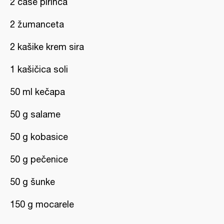
2 čaše pirinča
2 žumanceta
2 kašike krem sira
1 kašičica soli
50 ml kečapa
50 g salame
50 g kobasice
50 g pečenice
50 g šunke
150 g mocarele