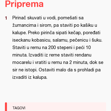
Priprema
Pirinač skuvati u vodi, pomešati sa
žumancima i sirom, pa staviti po kašiku u
kalupe. Preko pirinča sipati kečap, poređati
iseckanu kobasicu, salamu, pečenicu i šuku.
Staviti u rernu na 200 stepeni i peći 10
minuta. Izvaditi iz rerne staviti rendanu
mocarelu i vratiti u rernu na 2 minuta, dok se
sir ne istopi. Ostaviti malo da s prohladi pa
izvaditi iz kalupa.
TAGOVI