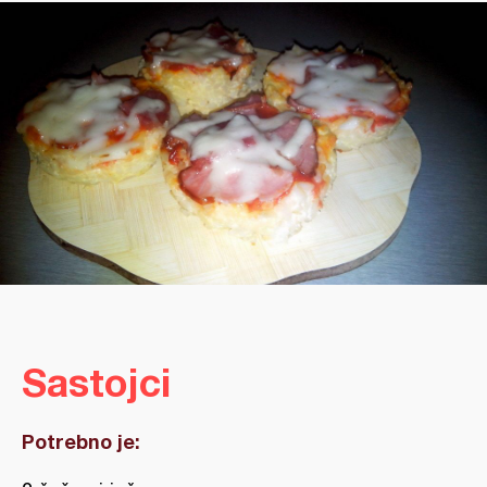
Sastojci
Potrebno je: