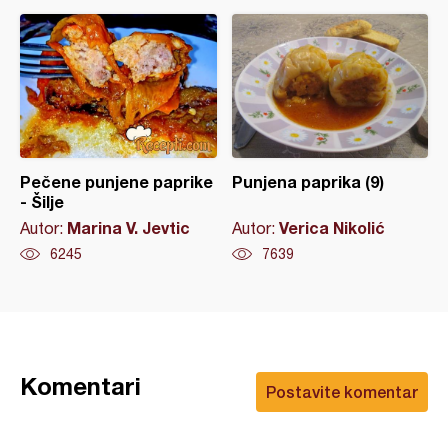
Pečene punjene paprike
Punjena paprika (9)
- Šilje
Marina V. Jevtic
Verica Nikolić
Autor:
Autor:
6245
7639
Komentari
Postavite komentar