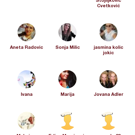
Stojiljković
Cvetković
Aneta Radovic
Sonja Milic
jasmina kolic
jokic
Ivana
Marija
Jovana Adler