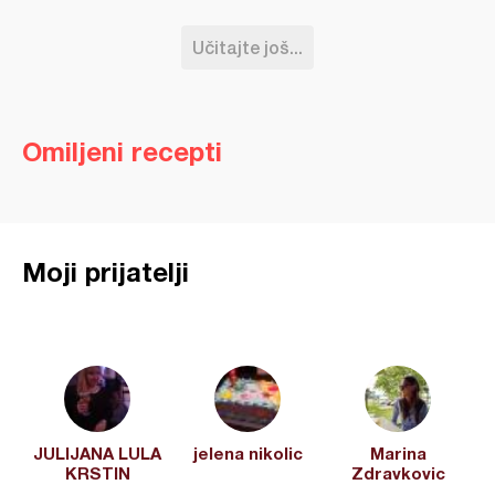
Učitajte još...
Omiljeni recepti
Moji prijatelji
JULIJANA LULA
jelena nikolic
Marina
KRSTIN
Zdravkovic