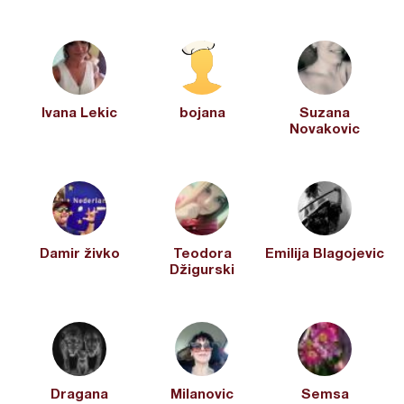
Ivana Lekic
bojana
Suzana
Novakovic
Damir živko
Teodora
Emilija Blagojevic
Džigurski
Dragana
Milanovic
Semsa