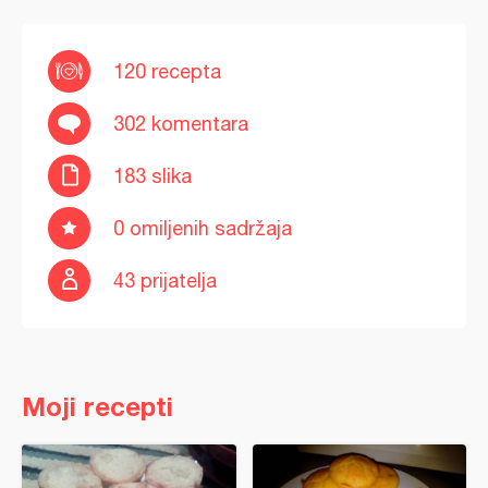
120 recepta
302 komentara
183 slika
0 omiljenih sadržaja
43 prijatelja
Moji recepti