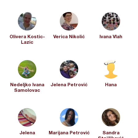
Olivera Kostic-
Verica Nikolić
Ivana Vlah
Lazic
Nedeljko Ivana
Jelena Petrović
Hana
Samolovac
Jelena
Marijana Petrović
Sandra