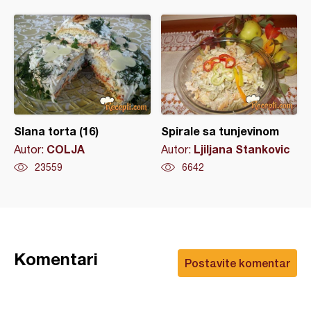
Slana torta (16)
Spirale sa tunjevinom
COLJA
Ljiljana Stankovic
Autor:
Autor:
23559
6642
Komentari
Postavite komentar