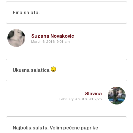
Fina salata.
Suzana Novakovic
March 6, 2016, 9:01 am
Ukusna salatica
Slavica
February 9, 2016, 9:13 pm
Najbolja salata. Volim pečene paprike