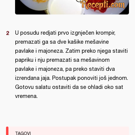
U posudu redjati prvo izgnječen krompir,
premazati ga sa dve kašike mešavine
pavlake i majoneza. Zatim preko njega staviti
papriku i nju premazati sa mešavinom
pavlake i majoneza, pa preko staviti dva
izrendana jaja. Postupak ponoviti još jednom.
Gotovu salatu ostaviti da se ohladi oko sat
vremena.
TAGOVI