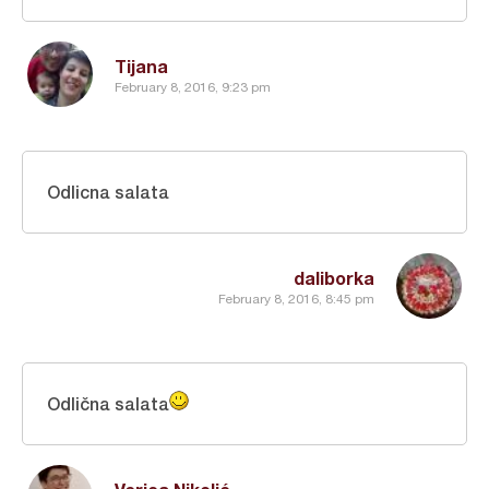
Tijana
February 8, 2016, 9:23 pm
Odlicna salata
daliborka
February 8, 2016, 8:45 pm
Odlična salata