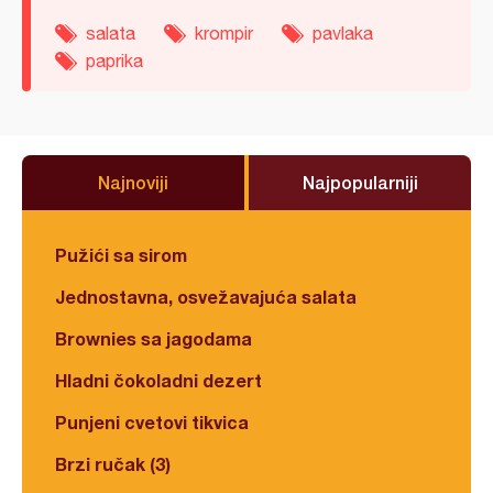
salata
krompir
pavlaka
paprika
Najnoviji
Najpopularniji
Pužići sa sirom
Jednostavna, osvežavajuća salata
Brownies sa jagodama
Hladni čokoladni dezert
Punjeni cvetovi tikvica
Brzi ručak (3)