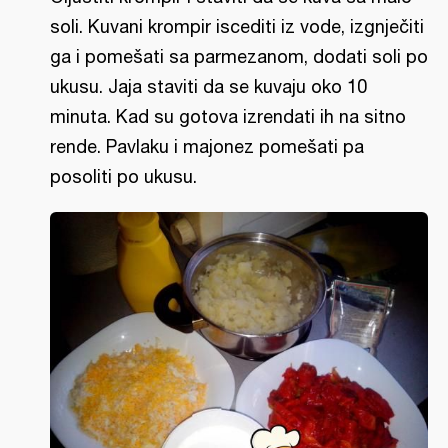
soli. Kuvani krompir iscediti iz vode, izgnječiti
ga i pomešati sa parmezanom, dodati soli po
ukusu. Jaja staviti da se kuvaju oko 10
minuta. Kad su gotova izrendati ih na sitno
rende. Pavlaku i majonez pomešati pa
posoliti po ukusu.