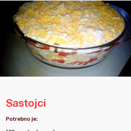
Sastojci
Potrebno je: