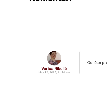
Odličan pr
Verica Nikolić
May 13, 2015, 11:24 am