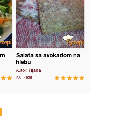
om
Salata sa avokadom na
hlebu
Tijana
Autor:
4939