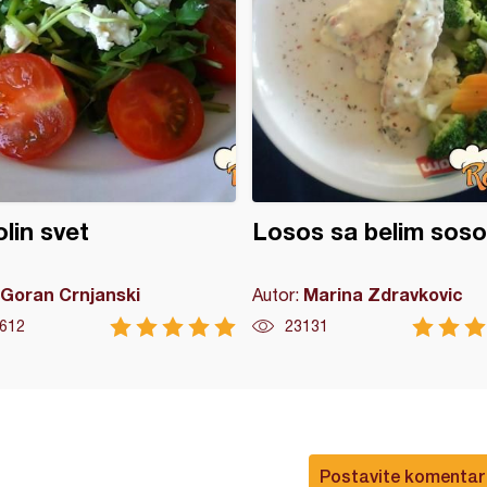
lin svet
Losos sa belim sos
Goran Crnjanski
Marina Zdravkovic
Autor:
612
23131
Postavite komentar