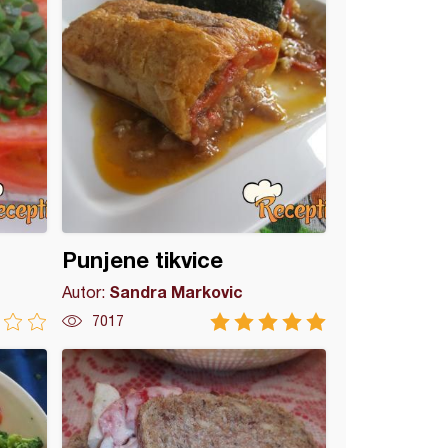
Punjene tikvice
Sandra Markovic
Autor:
7017