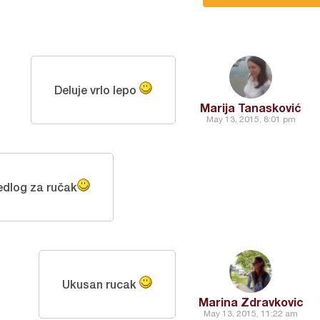
Deluje vrlo lepo
Marija Tanasković
May 13, 2015, 8:01 pm
edlog za ručak
Ukusan rucak
Marina Zdravkovic
May 13, 2015, 11:22 am