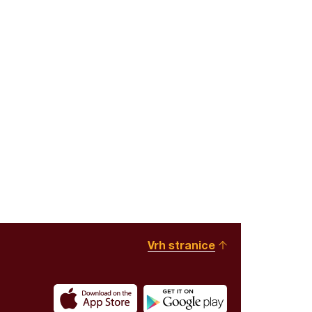
Vrh stranice