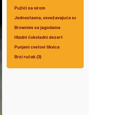
Pužići sa sirom
Jednostavna, osvežavajuća salata
Brownies sa jagodama
Hladni čokoladni dezert
Punjeni cvetovi tikvica
Brzi ručak (3)