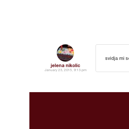
svidja mi s
jelena nikolic
January 23, 2015, 9:13 pm