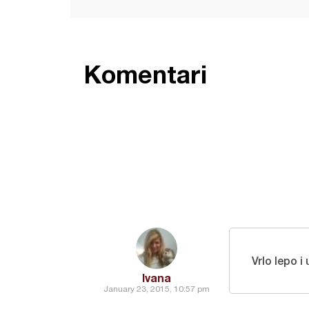
Komentari
Vrlo lepo 
Ivana
January 23, 2015, 10:57 pm