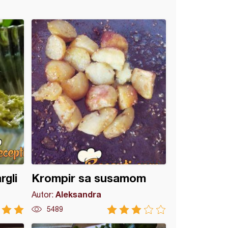
rgli
Krompir sa susamom
Aleksandra
Autor:
5489