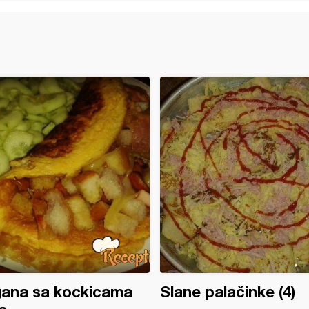
gana sa kockicama
Slane palačinke (4)