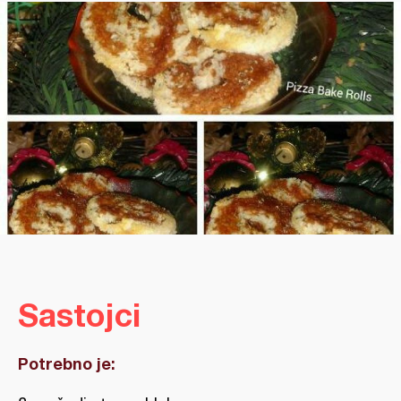
Sastojci
Potrebno je: