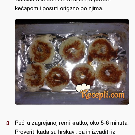
kečapom i posuti origano po njima.
Peći u zagrejanoj rerni kratko, oko 5-6 minuta.
Proveriti kada su hrskavi, pa ih izvaditi iz