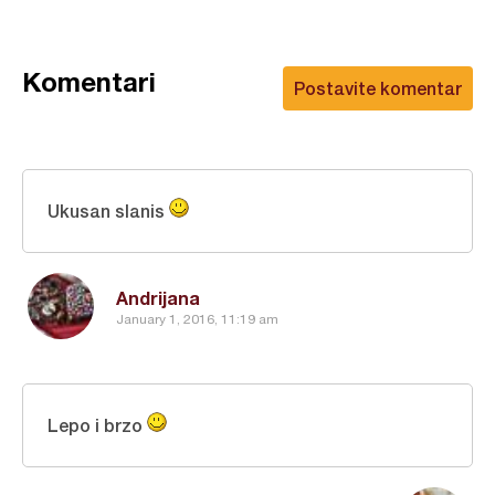
Komentari
Postavite komentar
Ukusan slanis
Andrijana
January 1, 2016, 11:19 am
Lepo i brzo