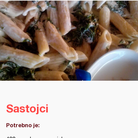
Sastojci
Potrebno je: