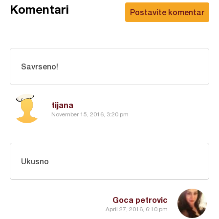
Komentari
Postavite komentar
Savrseno!
tijana
November 15, 2016, 3:20 pm
Ukusno
Goca petrovic
April 27, 2016, 6:10 pm