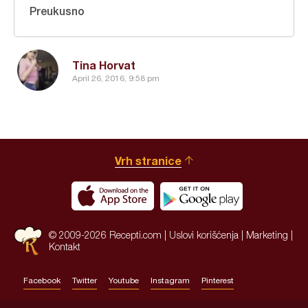
Preukusno
Tina Horvat
April 26, 2016, 9:58 pm
Vrh stranice
© 2009-2026 Recepti.com |
Uslovi korišćenja
|
Marketing
|
Kontakt
Facebook
Twitter
Youtube
Instagram
Pinterest