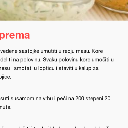
iprema
vedene sastojke umutiti u redju masu. Kore
deliti na polovinu. Svaku polovinu kore umočiti u
esu i smotati u lopticu i staviti u kalup za
ojice.
suti susamom na vrhu i peći na 200 stepeni 20
nuta.