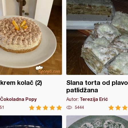
 krem kolač (2)
Slana torta od plav
patlidžana
Čokoladna Popy
Terezija Erić
Autor:
51
5444