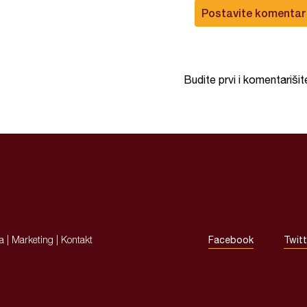
Postavite komentar
Budite prvi i komentarišit
ja
|
Marketing
|
Kontakt
Facebook
Twitt