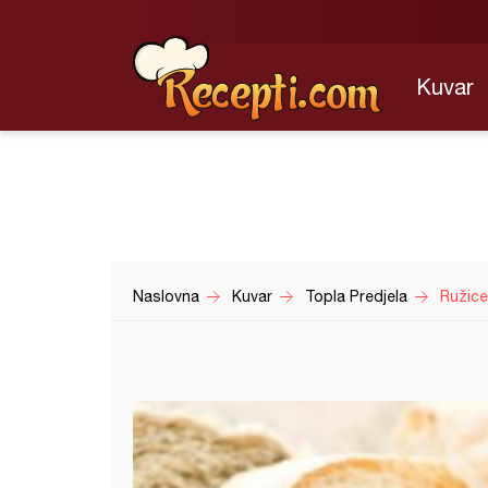
Kuvar
Naslovna
Kuvar
Topla Predjela
Ružice