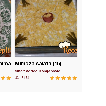
onima
Mimoza salata (16)
Verica Damjanovic
Autor:
5174