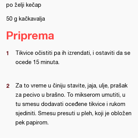
po želji kečap
50 g kačkavalja
Priprema
Tikvice očistiti pa ih izrendati, i ostaviti da se
ocede 15 minuta.
Za to vreme u činiju stavite, jaja, ulje, prašak
za pecivo u brašno. To mikserom umutiti, u
tu smesu dodavati oceđene tikvice i rukom
sjediniti. Smesu presuti u pleh, koji je obložen
pek papirom.