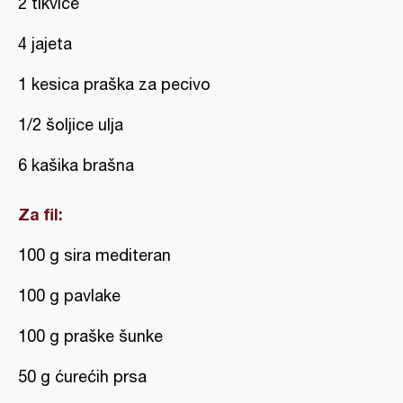
2 tikvice
4 jajeta
1 kesica praška za pecivo
1/2 šoljice ulja
6 kašika brašna
Za fil:
100 g sira mediteran
100 g pavlake
100 g praške šunke
50 g ćurećih prsa