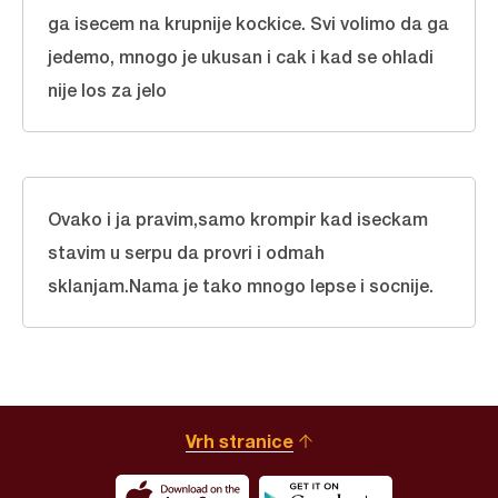
ga isecem na krupnije kockice. Svi volimo da ga
jedemo, mnogo je ukusan i cak i kad se ohladi
nije los za jelo
Ovako i ja pravim,samo krompir kad iseckam
stavim u serpu da provri i odmah
sklanjam.Nama je tako mnogo lepse i socnije.
Vrh stranice