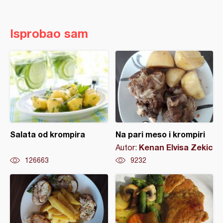
Isprobao sam
Salata od krompira
Na pari meso i krompiri
Kenan Elvisa Zekic
Autor:
126663
9232