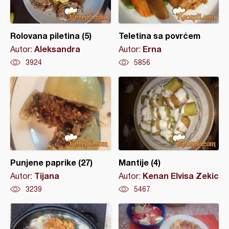
Rolovana piletina (5)
Teletina sa povrćem
Aleksandra
Erna
Autor:
Autor:
3924
5856
Punjene paprike (27)
Mantije (4)
Tijana
Kenan Elvisa Zekic
Autor:
Autor:
3239
5467