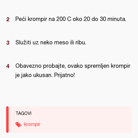
Peći krompir na 200 C oko 20 do 30 minuta.
Služiti uz neko meso ili ribu.
Obavezno probajte, ovako spremljen krompir
je jako ukusan. Prijatno!
TAGOVI
krompir