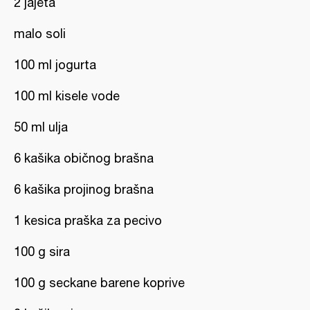
2 jajeta
malo soli
100 ml jogurta
100 ml kisele vode
50 ml ulja
6 kašika običnog brašna
6 kašika projinog brašna
1 kesica praška za pecivo
100 g sira
100 g seckane barene koprive