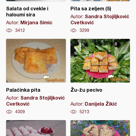
Salata od cvekle i
Pita sa zeljem (5)
haloumi sira
Sandra Stojiljković
Autor:
Mirjana Simic
Cvetković
Autor:
3412
3299
Palačinka pita
Žu-žu pecivo
Sandra Stojiljković
Autor:
Cvetković
Danijela Žikić
Autor:
4309
5213