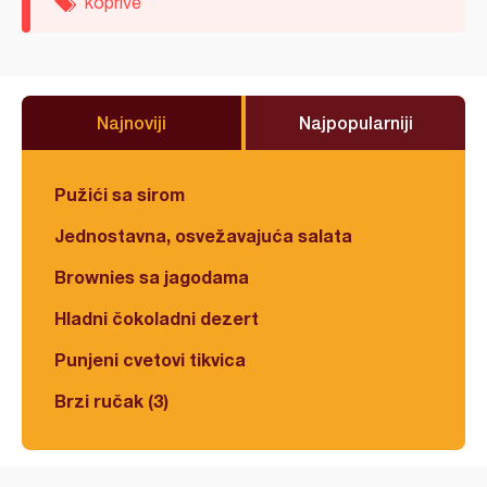
koprive
Najnoviji
Najpopularniji
Pužići sa sirom
Jednostavna, osvežavajuća salata
Brownies sa jagodama
Hladni čokoladni dezert
Punjeni cvetovi tikvica
Brzi ručak (3)