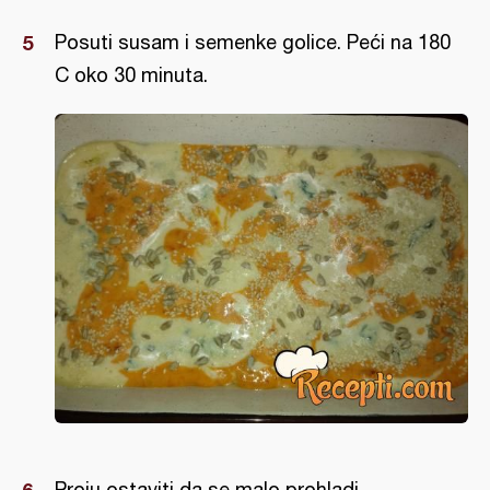
Posuti susam i semenke golice. Peći na 180
C oko 30 minuta.
Proju ostaviti da se malo prohladi.