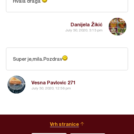
Hvala draga
Danijela Žikić
July 30, 2020, 3:13 pm
Super je,mila.Pozdrav
Vesna Pavlovic 271
July 30, 2020, 12:56 pm
Vrh stranice