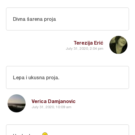
Divna šarena proja
Terezija Erić
July 31, 2020, 2:04 pm
Lepa i ukusna proja.
Verica Damjanovic
July 31, 2020, 10:09 am