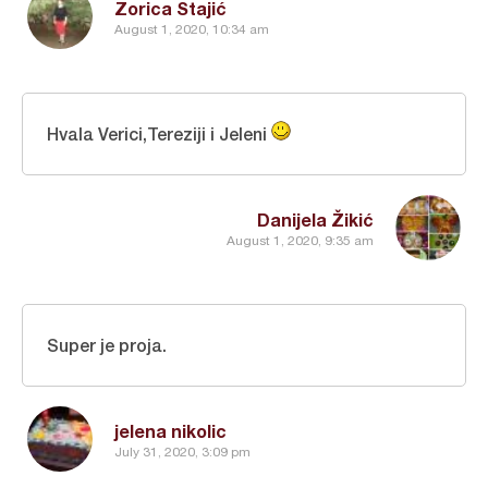
Zorica Stajić
August 1, 2020, 10:34 am
Hvala Verici,Tereziji i Jeleni
Danijela Žikić
August 1, 2020, 9:35 am
Super je proja.
jelena nikolic
July 31, 2020, 3:09 pm