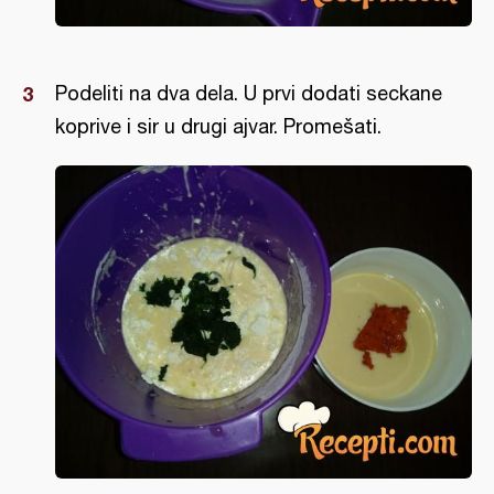
Podeliti na dva dela. U prvi dodati seckane
koprive i sir u drugi ajvar. Promešati.