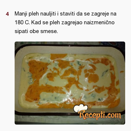
Manji pleh nauljiti i staviti da se zagreje na
180 C. Kad se pleh zagrejao naizmenično
sipati obe smese.