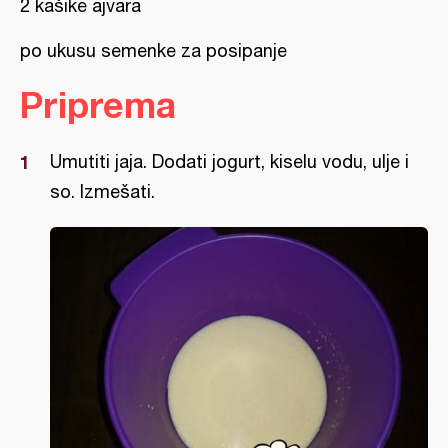
2 kašike ajvara
po ukusu semenke za posipanje
Priprema
Umutiti jaja. Dodati jogurt, kiselu vodu, ulje i
so. Izmešati.