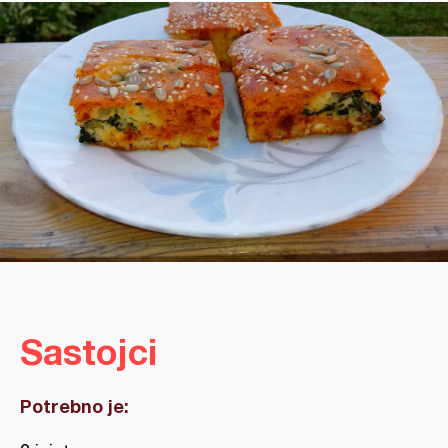
Sastojci
Potrebno je: