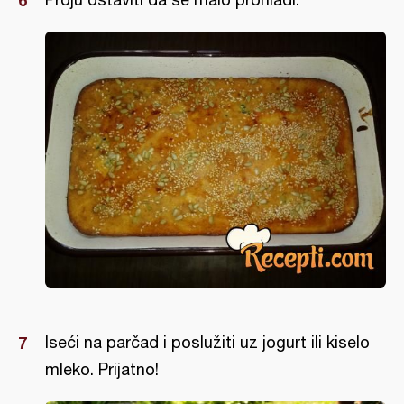
Iseći na parčad i poslužiti uz jogurt ili kiselo
mleko. Prijatno!