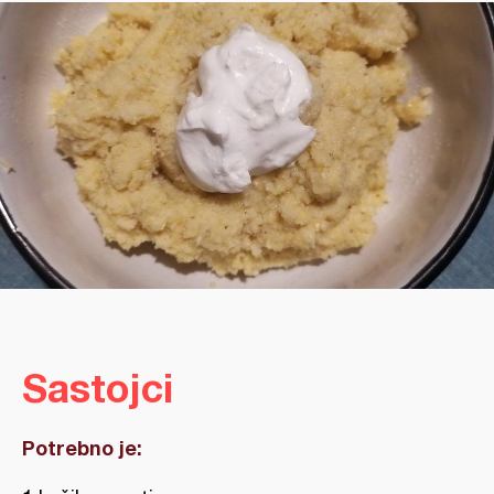
Sastojci
Potrebno je: