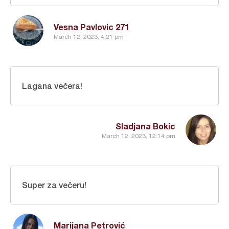
Vesna Pavlovic 271
March 12, 2023, 4:21 pm
Lagana večera!
Sladjana Bokic
March 12, 2023, 12:14 pm
Super za večeru!
Marijana Petrović