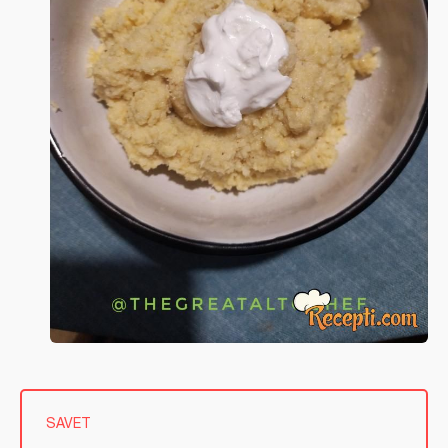
SAVET